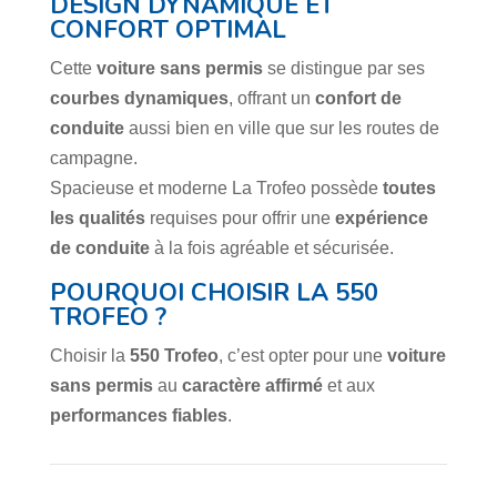
DESIGN DYNAMIQUE ET
CONFORT OPTIMAL
Cette
voiture sans permis
se distingue par ses
courbes dynamiques
, offrant un
confort de
conduite
aussi bien en ville que sur les routes de
campagne.
Spacieuse et moderne La Trofeo possède
toutes
les qualités
requises pour offrir une
expérience
de conduite
à la fois agréable et sécurisée.
POURQUOI CHOISIR LA 550
TROFEO ?
Choisir la
550 Trofeo
, c’est opter pour une
voiture
sans permis
au
caractère affirmé
et aux
performances fiables
.