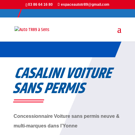
Panneau de gestion des cookies
03 86 64 16 80
espaceautotr89@gmail.com
CASALINI VOITURE
SANS PERMIS
Concessionnaire Voiture sans permis neuve &
multi-marques dans l’Yonne