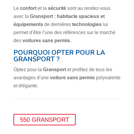
Le
confort
et la
sécurité
sont au rendez-vous
avec la
Gransport :
habitacle spacieux et
équipements
de dernières
technologies
lui
permet d’être l’une des références sur le marché
des
voitures sans permis
.
POURQUOI OPTER POUR LA
GRANSPORT ?
Optez pour la
Gransport
et profitez de tous les
avantages d’une
voiture sans permis
polyvalente
et élégante.
550 GRANSPORT