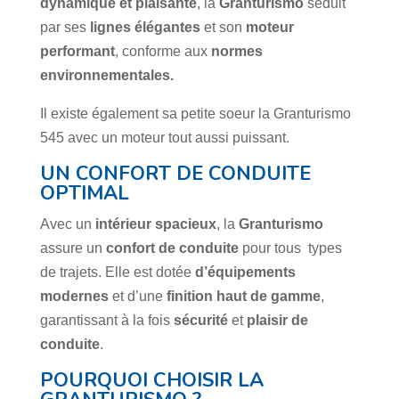
dynamique et plaisante
, la
Granturismo
séduit
par ses
lignes élégantes
et son
moteur
performant
, conforme aux
normes
environnementales.
Il existe également sa petite soeur la Granturismo
545 avec un moteur tout aussi puissant.
UN CONFORT DE CONDUITE
OPTIMAL
Avec un
intérieur spacieux
, la
Granturismo
assure un
confort de conduite
pour tous types
de trajets. Elle est dotée
d’équipements
modernes
et d’une
finition haut de gamme
,
garantissant à la fois
sécurité
et
plaisir de
conduite
.
POURQUOI CHOISIR LA