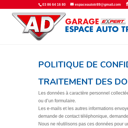
Panneau de gestion des cookies
03 86 64 16 80
espaceautotr89@gmail.com
POLITIQUE DE CONFI
TRAITEMENT DES D
Les données à caractère personnel collectées
ou d’un formulaire.
Les e-mails et les autres informations envo
demande de contact téléphonique, demande 
Nous ne réutilisons pas ces données pour un