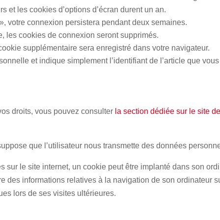
s et les cookies d’options d’écran durent un an.
», votre connexion persistera pendant deux semaines.
, les cookies de connexion seront supprimés.
 cookie supplémentaire sera enregistré dans votre navigateur.
nelle et indique simplement l’identifiant de l’article que vous
 vos droits, vous pouvez consulter
la section dédiée sur le site d
 suppose que l’utilisateur nous transmette des données personne
tes sur le site internet, un cookie peut être implanté dans son or
tre des informations relatives à la navigation de son ordinateur su
ues lors de ses visites ultérieures.