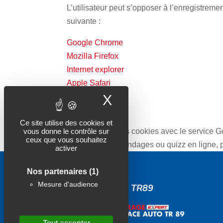
L’utilisateur peut s’opposer à l’enregistrem
suivante :
Google Chrome
Mozilla Firefox
Internet explorer
Apple Safari
Opéra
X
Masquer le band
Utilisation
Ce site utilise des cookies et
vous donne le contrôle sur
Nous utilisons les cookies avec le service G
ceux que vous souhaitez
(réponses aux sondages ou quizz en ligne, pré
activer
Nos partenaires
(1)
Mesure d'audience
ESPACE AUTO TR89