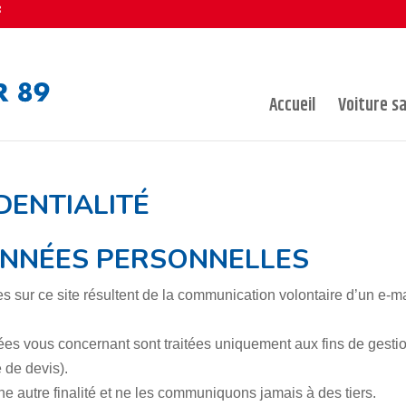
Accueil
Voiture s
DENTIALITÉ
ONNÉES PERSONNELLES
 sur ce site résultent de la communication volontaire d’un e-ma
yées vous concernant sont traitées uniquement aux fins de ges
de devis).
e autre finalité et ne les communiquons jamais à des tiers.