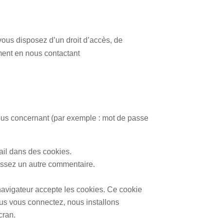
ous disposez d’un droit d’accès, de
ment en nous contactant
s vous concernant (par exemple : mot de passe
ail dans des cookies.
issez un autre commentaire.
 navigateur accepte les cookies. Ce cookie
us vous connectez, nous installons
cran.