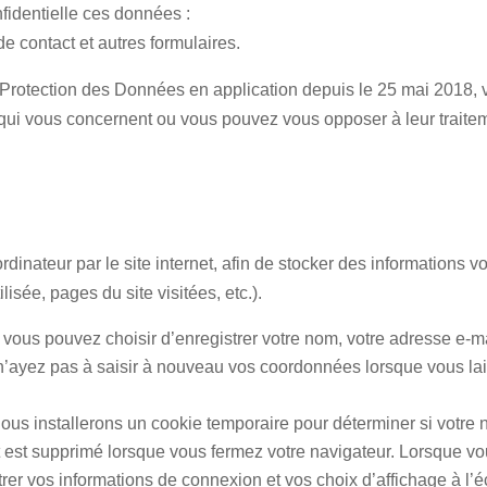
identielle ces données :
e contact et autres formulaires.
otection des Données en application depuis le 25 mai 2018, v
 qui vous concernent ou vous pouvez vous opposer à leur traite
ordinateur par le site internet, afin de stocker des information
isée, pages du site visitées, etc.).
, vous pouvez choisir d’enregistrer votre nom, votre adresse e-m
n’ayez pas à saisir à nouveau vos coordonnées lorsque vous la
nous installerons un cookie temporaire pour déterminer si votre
 est supprimé lorsque vous fermez votre navigateur. Lorsque vo
er vos informations de connexion et vos choix d’affichage à l’é