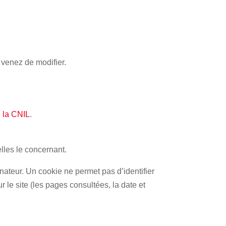
 venez de modifier.
e la CNIL
.
lles le concernant.
dinateur. Un cookie ne permet pas d’identifier
r le site (les pages consultées, la date et