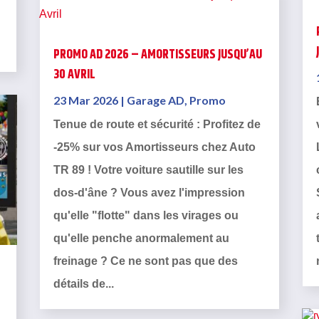
PROMO AD 2026 – AMORTISSEURS JUSQU’AU
30 AVRIL
23 Mar 2026
|
Garage AD
,
Promo
Tenue de route et sécurité : Profitez de
-25% sur vos Amortisseurs chez Auto
TR 89 ! Votre voiture sautille sur les
dos-d'âne ? Vous avez l'impression
qu'elle "flotte" dans les virages ou
qu'elle penche anormalement au
freinage ? Ce ne sont pas que des
détails de...