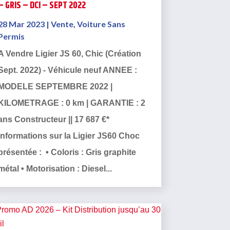
– GRIS – DCI – SEPT 2022
28 Mar 2023
|
Vente
,
Voiture Sans
Permis
A Vendre Ligier JS 60, Chic (Création
Sept. 2022) - Véhicule neuf ANNEE :
MODELE SEPTEMBRE 2022 |
KILOMETRAGE : 0 km | GARANTIE : 2
ans Constructeur || 17 687 €*
Informations sur la Ligier JS60 Choc
présentée : • Coloris : Gris graphite
métal • Motorisation : Diesel...