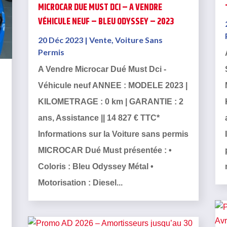
MICROCAR DUE MUST DCI – A VENDRE
VÉHICULE NEUF – BLEU ODYSSEY – 2023
20 Déc 2023
|
Vente
,
Voiture Sans
Permis
A Vendre Microcar Dué Must Dci -
Véhicule neuf ANNEE : MODELE 2023 |
KILOMETRAGE : 0 km | GARANTIE : 2
ans, Assistance || 14 827 € TTC*
Informations sur la Voiture sans permis
MICROCAR Dué Must présentée : •
Coloris : Bleu Odyssey Métal •
Motorisation : Diesel...