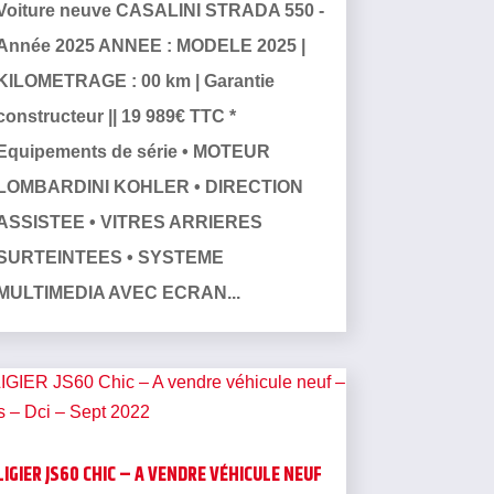
Voiture neuve CASALINI STRADA 550 -
Année 2025 ANNEE : MODELE 2025 |
KILOMETRAGE : 00 km | Garantie
constructeur || 19 989€ TTC *
Equipements de série • MOTEUR
LOMBARDINI KOHLER • DIRECTION
ASSISTEE • VITRES ARRIERES
SURTEINTEES • SYSTEME
MULTIMEDIA AVEC ECRAN...
LIGIER JS60 CHIC – A VENDRE VÉHICULE NEUF