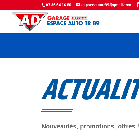
Panneau de gestion des cookies
03 86 64 16 80
espaceautotr89@gmail.com
ACTUALI
Nouveautés, promotions, offres 