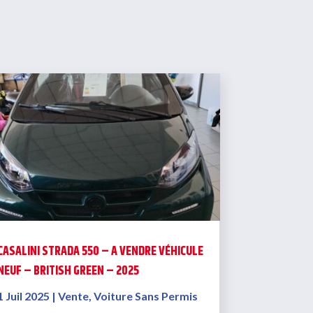
CASALINI STRADA 550 – A VENDRE VÉHICULE
NEUF – BRITISH GREEN – 2025
1 Juil 2025
|
Vente
,
Voiture Sans Permis