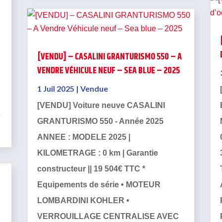
[VENDU] – CASALINI GRANTURISMO 550 – A
VENDRE VÉHICULE NEUF – SEA BLUE – 2025
1 Juil 2025
|
Vendue
[VENDU] Voiture neuve CASALINI
s
GRANTURISMO 550 - Année 2025
ANNEE : MODELE 2025 |
KILOMETRAGE : 0 km | Garantie
constructeur || 19 504€ TTC *
Equipements de série • MOTEUR
LOMBARDINI KOHLER •
VERROUILLAGE CENTRALISE AVEC