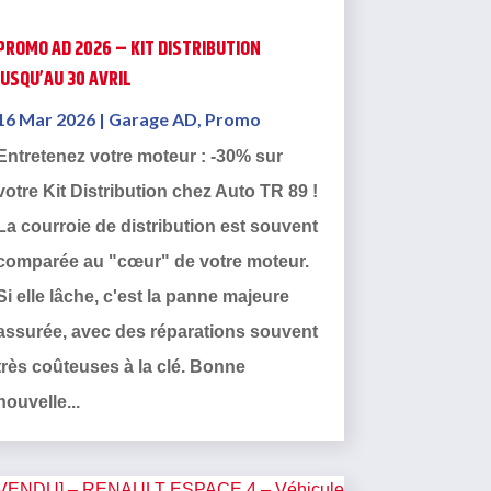
PROMO AD 2026 – KIT DISTRIBUTION
JUSQU’AU 30 AVRIL
16 Mar 2026
|
Garage AD
,
Promo
Entretenez votre moteur : -30% sur
votre Kit Distribution chez Auto TR 89 !
La courroie de distribution est souvent
comparée au "cœur" de votre moteur.
Si elle lâche, c'est la panne majeure
assurée, avec des réparations souvent
très coûteuses à la clé. Bonne
nouvelle...