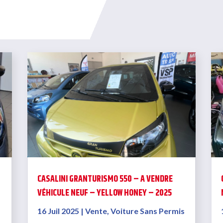
CASALINI GRANTURISMO 550 – A VENDRE
VÉHICULE NEUF – YELLOW HONEY – 2025
16 Juil 2025
|
Vente
,
Voiture Sans Permis