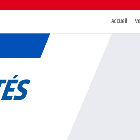
Accueil
Vo
TÉS
!