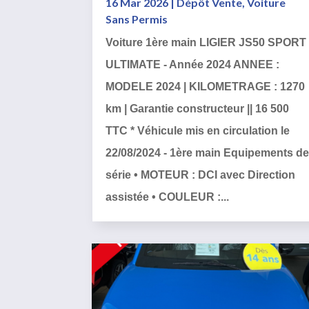
16 Mar 2026
|
Dépôt Vente
,
Voiture
Sans Permis
Voiture 1ère main LIGIER JS50 SPORT
ULTIMATE - Année 2024 ANNEE :
MODELE 2024 | KILOMETRAGE : 1270
km | Garantie constructeur || 16 500
TTC * Véhicule mis en circulation le
22/08/2024 - 1ère main Equipements d
série • MOTEUR : DCI avec Direction
assistée • COULEUR :...