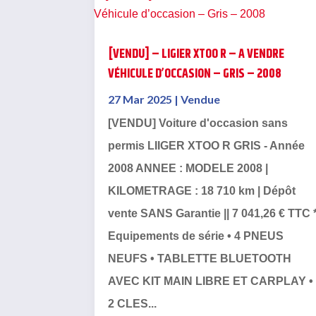
[VENDU] – LIGIER XTOO R – A VENDRE
VÉHICULE D’OCCASION – GRIS – 2008
27 Mar 2025
|
Vendue
[VENDU] Voiture d'occasion sans
permis LIIGER XTOO R GRIS - Année
2008 ANNEE : MODELE 2008 |
KILOMETRAGE : 18 710 km | Dépôt
vente SANS Garantie || 7 041,26 € TTC 
Equipements de série • 4 PNEUS
NEUFS • TABLETTE BLUETOOTH
AVEC KIT MAIN LIBRE ET CARPLAY •
2 CLES...