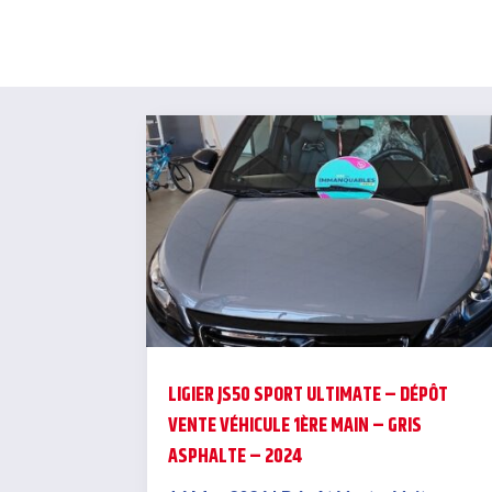
LIGIER JS50 SPORT ULTIMATE – DÉPÔT
VENTE VÉHICULE 1ÈRE MAIN – GRIS
ASPHALTE – 2024