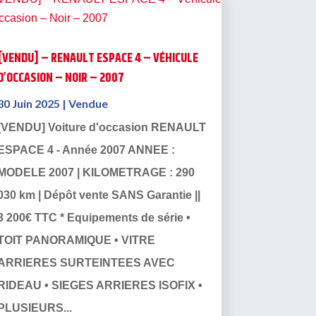
[VENDU] – RENAULT ESPACE 4 – VÉHICULE
D’OCCASION – NOIR – 2007
30 Juin 2025
|
Vendue
[VENDU] Voiture d'occasion RENAULT
ESPACE 4 - Année 2007 ANNEE :
MODELE 2007 | KILOMETRAGE : 290
030 km | Dépôt vente SANS Garantie ||
3 200€ TTC * Equipements de série •
TOIT PANORAMIQUE • VITRE
ARRIERES SURTEINTEES AVEC
RIDEAU • SIEGES ARRIERES ISOFIX •
PLUSIEURS...