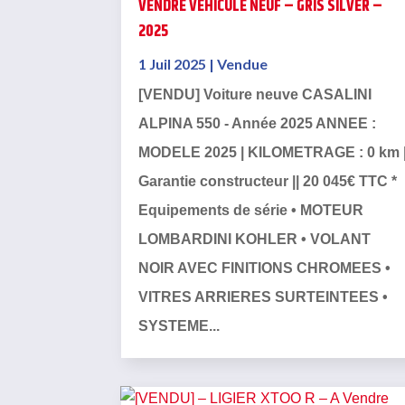
VENDRE VÉHICULE NEUF – GRIS SILVER –
2025
1 Juil 2025
|
Vendue
[VENDU] Voiture neuve CASALINI
ALPINA 550 - Année 2025 ANNEE :
MODELE 2025 | KILOMETRAGE : 0 km 
Garantie constructeur || 20 045€ TTC *
Equipements de série • MOTEUR
LOMBARDINI KOHLER • VOLANT
NOIR AVEC FINITIONS CHROMEES •
VITRES ARRIERES SURTEINTEES •
SYSTEME...