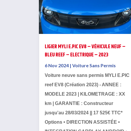
LIGIER MYLI E.PIC EV8 – VÉHICULE NEUF –
BLEU REEF – ELECTRIQUE – 2023
6 Nov 2024
|
Voiture Sans Permis
Voiture neuve sans permis MYLI E.PIC
reef EV8 (Création 2023) - ANNEE :
MODELE 2023 | KILOMETRAGE : XX
km | GARANTIE : Constructeur
jusqu'au 28/03/2024 || 17 525€ TTC*
Options • DIRECTION ASSISTÉE •