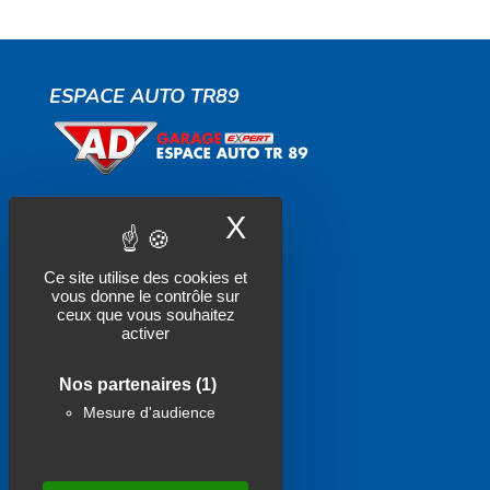
ESPACE AUTO TR89
X
Masquer le band
Contactez-nous
Ce site utilise des cookies et
Actualités
vous donne le contrôle sur
ceux que vous souhaitez
Politique de confidentialité
activer
Mentions légales
Nos partenaires
(1)
Mesure d'audience
SUIVEZ-NOUS !