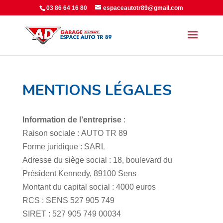
Panneau de gestion des cookies
03 86 64 16 80
espaceautotr89@gmail.com
MENTIONS LÉGALES
Information de l’entreprise
:
Raison sociale : AUTO TR 89
Forme juridique : SARL
Adresse du siège social : 18, boulevard du
Président Kennedy, 89100 Sens
Montant du capital social : 4000 euros
RCS : SENS 527 905 749
SIRET : 527 905 749 00034