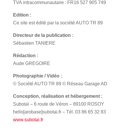
TVA intracommunautaire : FR16 527 905 749
Edition :
Ce site est édité par la société AUTO TR 89
Directeur de la publication :
Sébastien TANIERE
Rédaction :
Aude GREGOIRE
Photographie / Vidéo :
© Société AUTO TR 89 © Réseau Garage AD
Conception, réalisation et hébergement :
Subotaï – 6 route de Véron – 89100 ROSOY
hello[arobase]subotai.fr – Tél. 03 86 65 32 83
www.subotai.fr