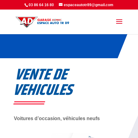
Panneau de gestion des cookies
03 86 64 16 80
espaceautotr89@gmail.com
VENTE DE
VEHICULES
Voitures d’occasion, véhicules neufs