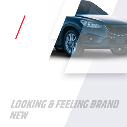
LOOKING & FEELING BRAND
NEW