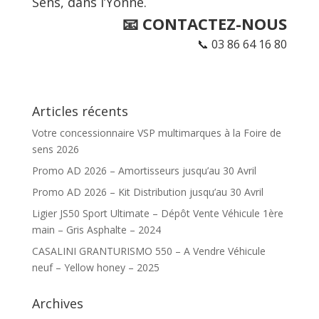
Sens, dans l’Yonne.
📧 CONTACTEZ-NOUS
📞
03 86 64 16 80
Articles récents
Votre concessionnaire VSP multimarques à la Foire de
sens 2026
Promo AD 2026 – Amortisseurs jusqu’au 30 Avril
Promo AD 2026 – Kit Distribution jusqu’au 30 Avril
Ligier JS50 Sport Ultimate – Dépôt Vente Véhicule 1ère
main – Gris Asphalte – 2024
CASALINI GRANTURISMO 550 – A Vendre Véhicule
neuf – Yellow honey – 2025
Archives