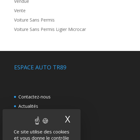
Vendue
Vente
Voiture Sans Permis
Voiture Sans Permis Ligier Microcar
ESPACE AUTO TR89
Contactez-nous
Actualités
Politique de confidentialité
X
Masquer le band
Mentions légales
Ce site utilise des cookies
et vous donne le contrôle