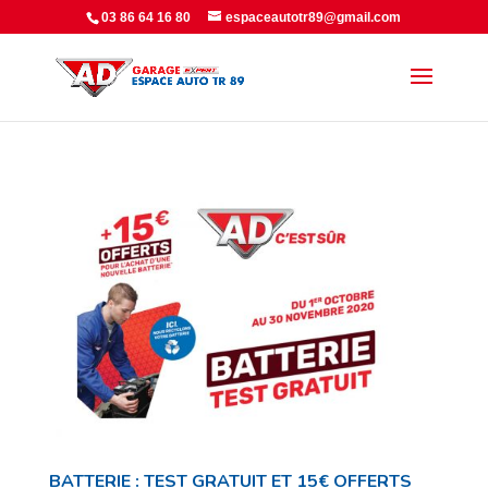
Panneau de gestion des cookies
03 86 64 16 80
espaceautotr89@gmail.com
BATTERIE : TEST GRATUIT ET 15€ OFFERTS