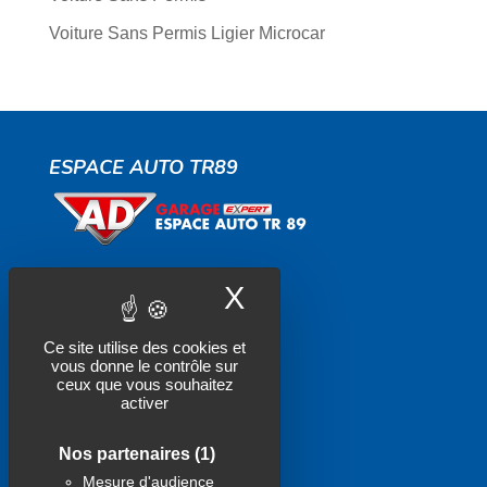
Voiture Sans Permis Ligier Microcar
ESPACE AUTO TR89
X
Masquer le band
Contactez-nous
Ce site utilise des cookies et
Actualités
vous donne le contrôle sur
ceux que vous souhaitez
Politique de confidentialité
activer
Mentions légales
Nos partenaires
(1)
Mesure d'audience