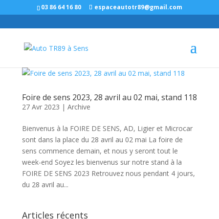
Panneau de gestion des cookies
03 86 64 16 80
espaceautotr89@gmail.com
Foire de sens 2023, 28 avril au 02 mai, stand 118
27 Avr 2023
|
Archive
Bienvenus à la FOIRE DE SENS, AD, Ligier et Microcar
sont dans la place du 28 avril au 02 mai La foire de
sens commence demain, et nous y seront tout le
week-end Soyez les bienvenus sur notre stand à la
FOIRE DE SENS 2023 Retrouvez nous pendant 4 jours,
du 28 avril au...
Articles récents