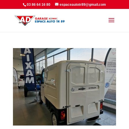
Panneau de gestion des cookies
03 86 64 16 80
espaceautotr89@gmail.com