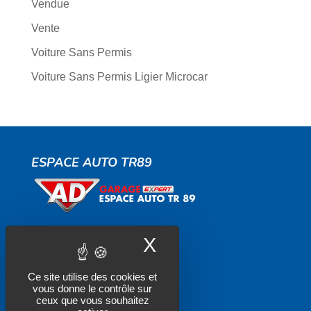
Vendue
Vente
Voiture Sans Permis
Voiture Sans Permis Ligier Microcar
ESPACE AUTO TR89
X
Masquer le band
Contactez-nous
Ce site utilise des cookies et
Actualités
vous donne le contrôle sur
ceux que vous souhaitez
Politique de confidentialité