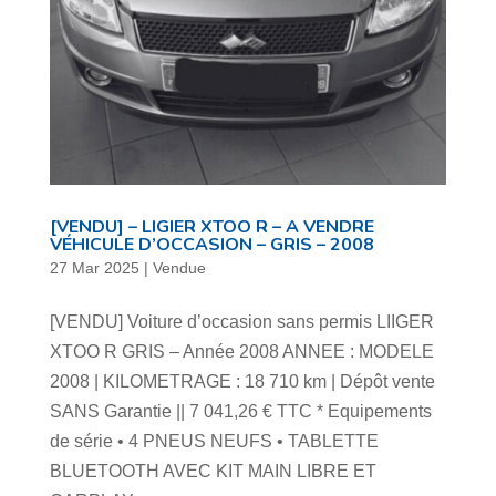
[VENDU] – LIGIER XTOO R – A VENDRE
VÉHICULE D’OCCASION – GRIS – 2008
27 Mar 2025
|
Vendue
[VENDU] Voiture d’occasion sans permis LIIGER
XTOO R GRIS – Année 2008 ANNEE : MODELE
2008 | KILOMETRAGE : 18 710 km | Dépôt vente
SANS Garantie || 7 041,26 € TTC * Equipements
de série • 4 PNEUS NEUFS • TABLETTE
BLUETOOTH AVEC KIT MAIN LIBRE ET