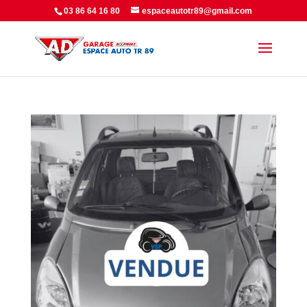
Panneau de gestion des cookies
03 86 64 16 80
espaceautotr89@gmail.com