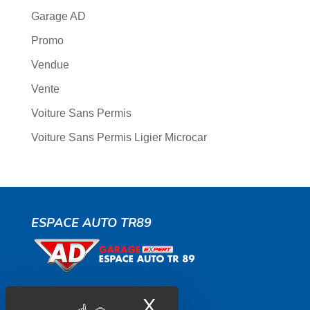
Garage AD
Promo
Vendue
Vente
Voiture Sans Permis
Voiture Sans Permis Ligier Microcar
ESPACE AUTO TR89
X
Masquer le band