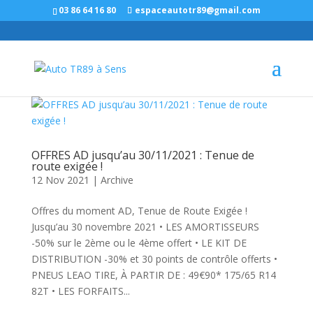
Panneau de gestion des cookies
03 86 64 16 80
espaceautotr89@gmail.com
OFFRES AD jusqu’au 30/11/2021 : Tenue de
route exigée !
12 Nov 2021
|
Archive
Offres du moment AD, Tenue de Route Exigée !
Jusqu’au 30 novembre 2021 • LES AMORTISSEURS
-50% sur le 2ème ou le 4ème offert • LE KIT DE
DISTRIBUTION -30% et 30 points de contrôle offerts •
PNEUS LEAO TIRE, À PARTIR DE : 49€90* 175/65 R14
82T • LES FORFAITS...