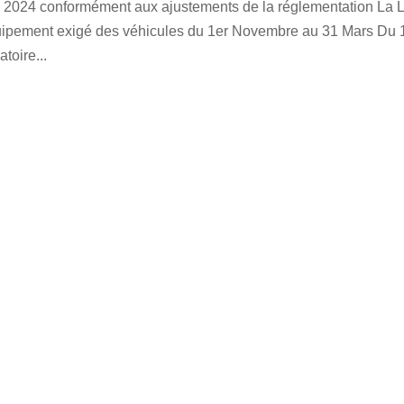
en 2024 conformément aux ajustements de la réglementation La L
quipement exigé des véhicules du 1er Novembre au 31 Mars Du 
toire...