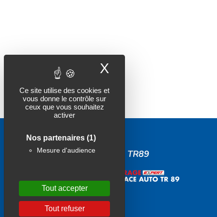
X
Masquer le band
Ce site utilise des cookies et
vous donne le contrôle sur
ceux que vous souhaitez
activer
Nos partenaires
(1)
Mesure d'audience
ESPACE AUTO TR89
Tout accepter
Tout refuser