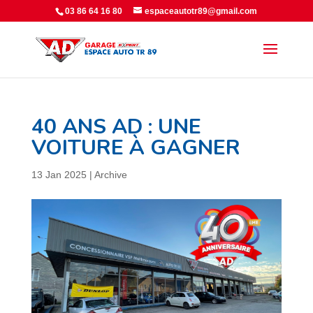
Panneau de gestion des cookies
03 86 64 16 80
espaceautotr89@gmail.com
40 ANS AD : UNE
VOITURE À GAGNER
13 Jan 2025
|
Archive