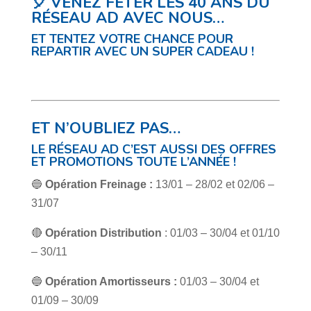
🎈 VENEZ FÊTER LES 40 ANS DU
RÉSEAU AD AVEC NOUS…
ET TENTEZ VOTRE CHANCE POUR
REPARTIR AVEC UN SUPER CADEAU !
ET N’OUBLIEZ PAS…
LE RÉSEAU AD C’EST AUSSI DES OFFRES
ET PROMOTIONS TOUTE L’ANNÉE !
🔵
Opération Freinage :
13/01 – 28/02 et 02/06 –
31/07
🔴
Opération Distribution
: 01/03 – 30/04 et 01/10
– 30/11
🔵
Opération Amortisseurs :
01/03 – 30/04 et
01/09 – 30/09