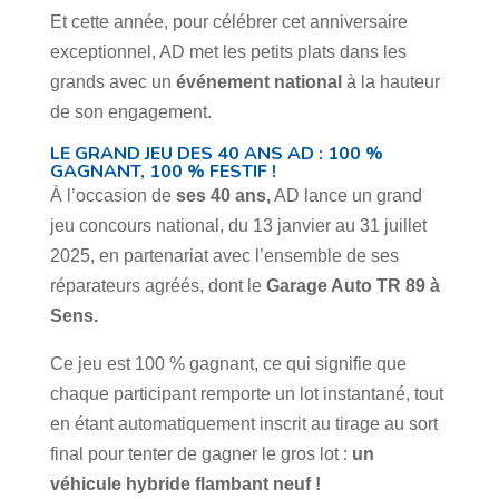
Et cette année, pour célébrer cet anniversaire
exceptionnel, AD met les petits plats dans les
grands avec un
événement national
à la hauteur
de son engagement.
LE GRAND JEU DES 40 ANS AD : 100 %
GAGNANT, 100 % FESTIF !
À l’occasion de
ses 40 ans,
AD lance un grand
jeu concours national, du 13 janvier au 31 juillet
2025, en partenariat avec l’ensemble de ses
réparateurs agréés, dont le
Garage Auto TR 89 à
Sens.
Ce jeu est 100 % gagnant, ce qui signifie que
chaque participant remporte un lot instantané, tout
en étant automatiquement inscrit au tirage au sort
final pour tenter de gagner le gros lot :
un
véhicule hybride flambant neuf !