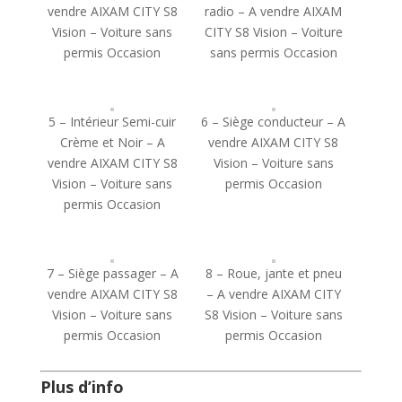
vendre AIXAM CITY S8
radio – A vendre AIXAM
Vision – Voiture sans
CITY S8 Vision – Voiture
permis Occasion
sans permis Occasion
5 – Intérieur Semi-cuir
6 – Siège conducteur – A
Crème et Noir – A
vendre AIXAM CITY S8
vendre AIXAM CITY S8
Vision – Voiture sans
Vision – Voiture sans
permis Occasion
permis Occasion
7 – Siège passager – A
8 – Roue, jante et pneu
vendre AIXAM CITY S8
– A vendre AIXAM CITY
Vision – Voiture sans
S8 Vision – Voiture sans
permis Occasion
permis Occasion
Plus d’info