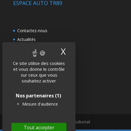
ESPACE AUTO TR89
Contactez-nous
Actualités
Politique de confidentialité
X
Masquer le band
Mentions légales
Ce site utilise des cookies
et vous donne le contrôle
sur ceux que vous
SUIVEZ-NOUS !
souhaitez activer
Nos partenaires
(1)
Mesure d'audience
Une réalisation Subotaï
Tout accepter