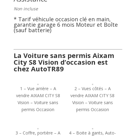
Non incluse
* Tarif véhicule occasion clé en main,
garantie garage 6 mois Moteur et Boîte
(sauf batterie)
La Voiture sans permis Aixam
City S8 Vision d’occasion est
chez AutoTR89
1 – Vue arrière – A
2 – Vues côtés – A
vendre AIXAM CITY S8
vendre AIXAM CITY S8
Vision – Voiture sans
Vision – Voiture sans
permis Occasion
permis Occasion
3 – Coffre, portière – A
4 – Boite à gants, Auto-