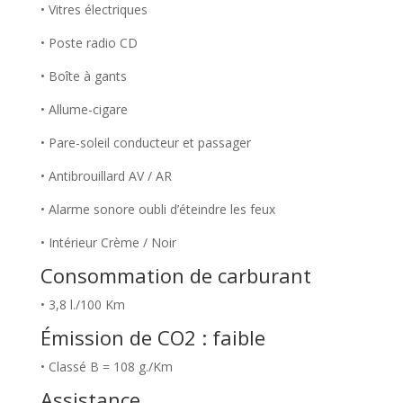
• Vitres électriques
• Poste radio CD
• Boîte à gants
• Allume-cigare
• Pare-soleil conducteur et passager
• Antibrouillard AV / AR
• Alarme sonore oubli d’éteindre les feux
• Intérieur Crème / Noir
Consommation de carburant
• 3,8 l./100 Km
Émission de CO2 : faible
• Classé B = 108 g./Km
Assistance