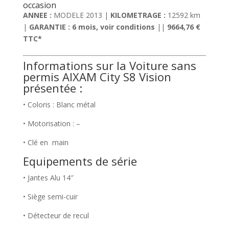
occasion
ANNEE :
MODELE 2013 |
KILOMETRAGE :
12592 km
|
GARANTIE : 6 mois, voir conditions
||
9664,76
€
TTC*
Informations sur la Voiture sans
permis AIXAM City S8 Vision
présentée :
• Coloris : Blanc métal
• Motorisation : –
• Clé en main
Equipements de série
• Jantes Alu 14″
• Siège semi-cuir
• Détecteur de recul