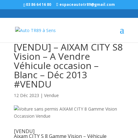
Panneau de gestion des cookies
03 86 64 16 80
espaceautotr89@gmail.com
[VENDU] – AIXAM CITY S8
Vision – A Vendre
Véhicule occasion –
Blanc – Déc 2013
#VENDU
12 Déc 2023
|
Vendue
[VENDU]
Aixam CITY S 8 Gamme Vision – Véhicule