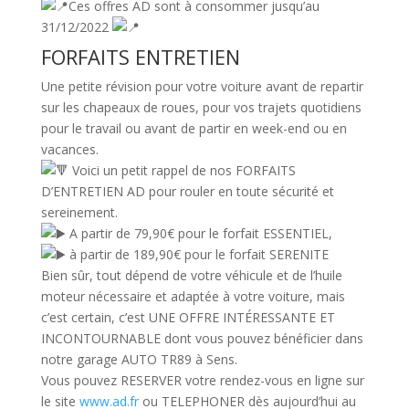
Ces offres AD sont à consommer jusqu’au
31/12/2022
FORFAITS ENTRETIEN
Une petite révision pour votre voiture avant de repartir
sur les chapeaux de roues, pour vos trajets quotidiens
pour le travail ou avant de partir en week-end ou en
vacances.
Voici un petit rappel de nos FORFAITS
D’ENTRETIEN AD pour rouler en toute sécurité et
sereinement.
A partir de 79,90€ pour le forfait ESSENTIEL,
à partir de 189,90€ pour le forfait SERENITE
Bien sûr, tout dépend de votre véhicule et de l’huile
moteur nécessaire et adaptée à votre voiture, mais
c’est certain, c’est UNE OFFRE INTÉRESSANTE ET
INCONTOURNABLE dont vous pouvez bénéficier dans
notre garage AUTO TR89 à Sens.
Vous pouvez
RESERVER votre rendez-vous en ligne sur
le site
www.ad.fr
ou TELEPHONER dès aujourd’hui au