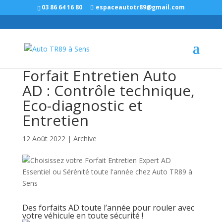
Panneau de gestion des cookies
03 86 64 16 80
espaceautotr89@gmail.com
Forfait Entretien Auto
AD : Contrôle technique,
Eco-diagnostic et
Entretien
12 Août 2022
|
Archive
Des forfaits AD toute l’année pour rouler avec
votre véhicule en toute sécurité !