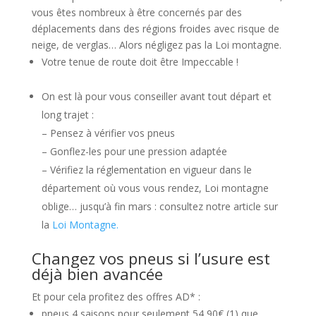
vous êtes nombreux à être concernés par des
déplacements dans des régions froides avec risque de
neige, de verglas… Alors négligez pas la Loi montagne.
Votre tenue de route doit être Impeccable !
On est là pour vous conseiller avant tout départ et
long trajet :
– Pensez à vérifier vos pneus
– Gonflez-les pour une pression adaptée
– Vérifiez la réglementation en vigueur dans le
département où vous vous rendez, Loi montagne
oblige… jusqu’à fin mars : consultez notre article sur
la
Loi Montagne.
Changez vos pneus si l’usure est
déjà bien avancée
Et pour cela profitez des offres AD* :
pneus 4 saisons pour seulement 54,90€ (1) que