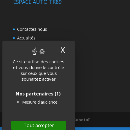
ESPACE AUTO TR89
Contactez-nous
Actualités
Politique de confidentialité
X
Masquer le band
Mentions légales
Ce site utilise des cookies
et vous donne le contrôle
sur ceux que vous
SUIVEZ-NOUS !
souhaitez activer
Nos partenaires
(1)
Mesure d'audience
Une réalisation Subotaï
Tout accepter