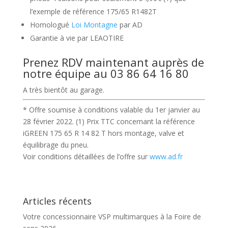
l’exemple de référence 175/65 R1482T
Homologué
Loi Montagne
par AD
Garantie à vie par LEAOTIRE
Prenez RDV maintenant auprès de
notre équipe au 03 86 64 16 80
A très bientôt au garage.
* Offre soumise à conditions valable du 1er janvier au
28 février 2022. (1) Prix TTC concernant la référence
iGREEN 175 65 R 14 82 T hors montage, valve et
équilibrage du pneu.
Voir conditions détaillées de l’offre sur
www.ad.fr
Articles récents
Votre concessionnaire VSP multimarques à la Foire de