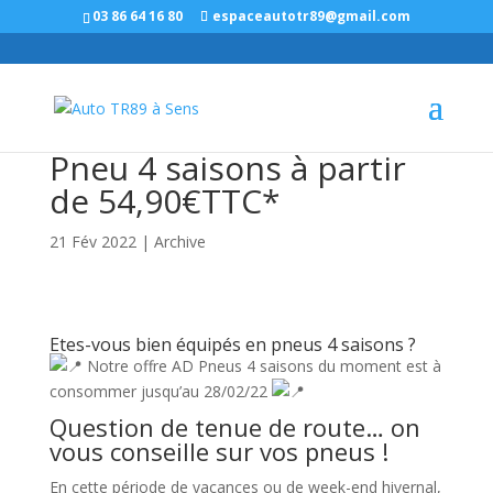
Panneau de gestion des cookies
03 86 64 16 80
espaceautotr89@gmail.com
Pneu 4 saisons à partir
de 54,90€TTC*
21 Fév 2022
|
Archive
Etes-vous bien équipés en pneus 4 saisons ?
Notre offre AD Pneus 4 saisons du moment est à
consommer jusqu’au 28/02/22
Question de tenue de route… on
vous conseille sur vos pneus !
En cette période de vacances ou de week-end hivernal,