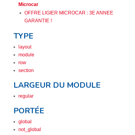
Microcar
OFFRE LIGIER MICROCAR : 3E ANNEE
GARANTIE !
TYPE
layout
module
row
section
LARGEUR DU MODULE
regular
PORTÉE
global
not_global