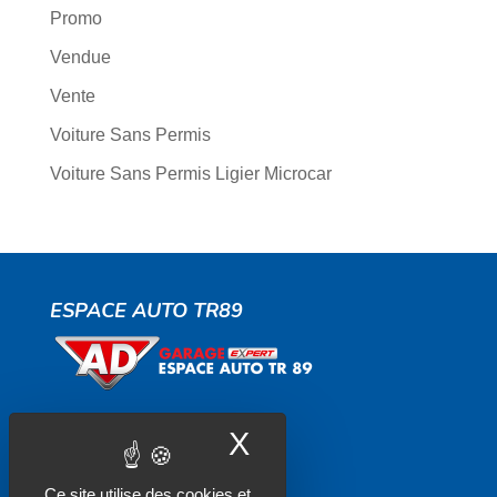
Promo
Vendue
Vente
Voiture Sans Permis
Voiture Sans Permis Ligier Microcar
ESPACE AUTO TR89
X
Masquer le band
Contactez-nous
Ce site utilise des cookies et