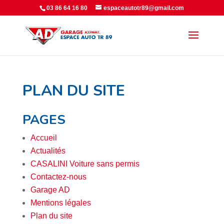
Panneau de gestion des cookies
03 86 64 16 80
espaceautotr89@gmail.com
PLAN DU SITE
PAGES
Accueil
Actualités
CASALINI Voiture sans permis
Contactez-nous
Garage AD
Mentions légales
Plan du site